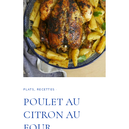
PLATS
,
RECETTES
·
POULET AU
CITRON AU
FOUR