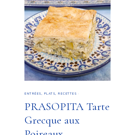
ENTRÉES
,
PLATS
,
RECETTES
·
PRASOPITA Tarte
Grecque aux
Poireaux