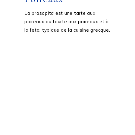
La prasopita est une tarte aux
poireaux ou tourte aux poireaux et à
la feta, typique de la cuisine grecque.
SUIVEZ-MOI SUR LES RÉSEAUX SOCIAUX: