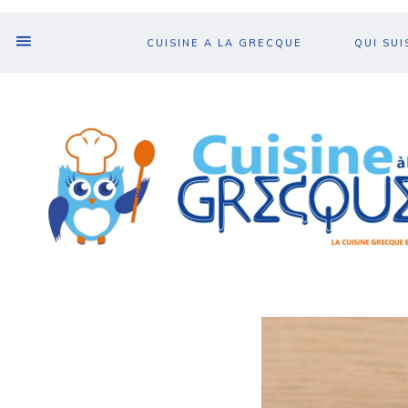
CUISINE A LA GRECQUE
QUI SUI