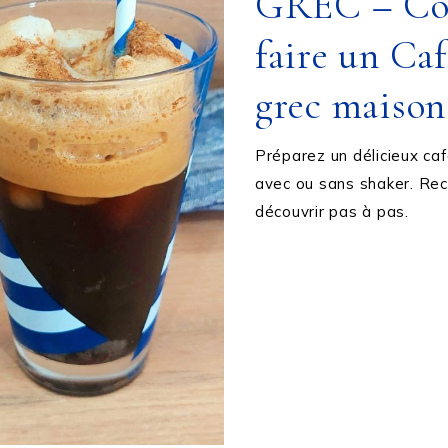
GREC – C
faire un Caf
grec maison
Préparez un délicieux ca
avec ou sans shaker. Rece
découvrir pas à pas.