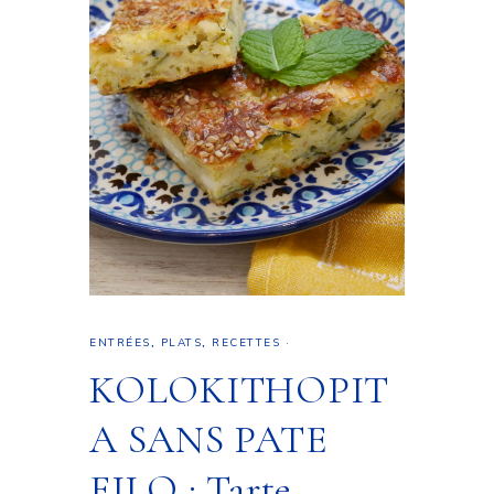
ENTRÉES
,
PLATS
,
RECETTES
·
KOLOKITHOPIT
A SANS PATE
FILO : Tarte