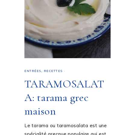
ENTRÉES
,
RECETTES
·
TARAMOSALAT
A: tarama grec
maison
Le tarama ou taramosalata est une
spécialité grecque populaire qui est