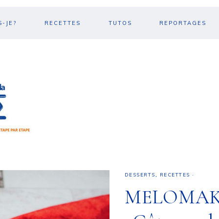
S-JE?
RECETTES
TUTOS
REPORTAGES
DESSERTS
,
RECETTES
·
MELOMA