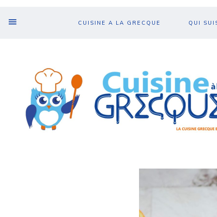
CUISINE A LA GRECQUE
QUI SUI