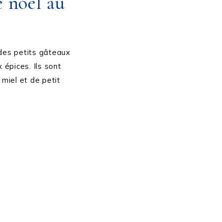
e noël au
es petits gâteaux
épices. Ils sont
miel et de petit