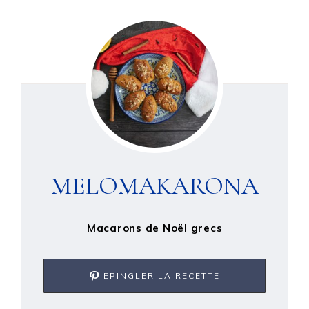
MELOMAKARONA
Macarons de Noël grecs
EPINGLER LA RECETTE