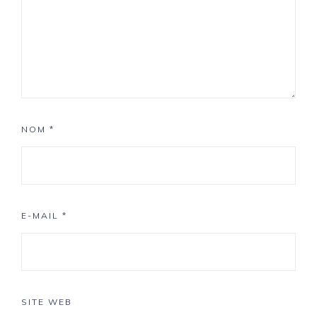
NOM
*
E-MAIL
*
SITE WEB