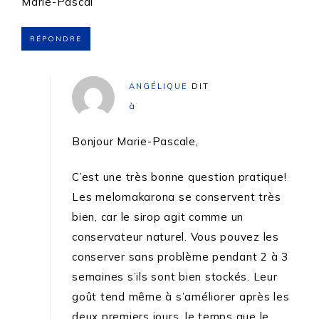
Marie-Pascal
RÉPONDRE
ANGÉLIQUE
DIT
à
Bonjour Marie-Pascale,
C’est une très bonne question pratique!
Les melomakarona se conservent très
bien, car le sirop agit comme un
conservateur naturel. Vous pouvez les
conserver sans problème pendant 2 à 3
semaines s’ils sont bien stockés. Leur
goût tend même à s’améliorer après les
deux premiers jours, le temps que le