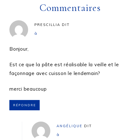
Commentaires
PRESCILLIA
DIT
à
Bonjour,
Est ce que la pâte est réalisable la veille et le
façonnage avec cuisson le lendemain?
merci beaucoup
RÉPONDRE
ANGÉLIQUE
DIT
à