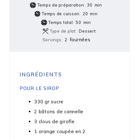
Temps de préparation:
30
min
Temps de cuisson:
20
min
Temps total:
50
min
Type de plat:
Dessert
fournées
Servings:
2
INGRÉDIENTS
POUR LE SIROP
330
gr
sucre
2
bâtons de cannelle
3
clous de girofle
1
orange coupée en 2