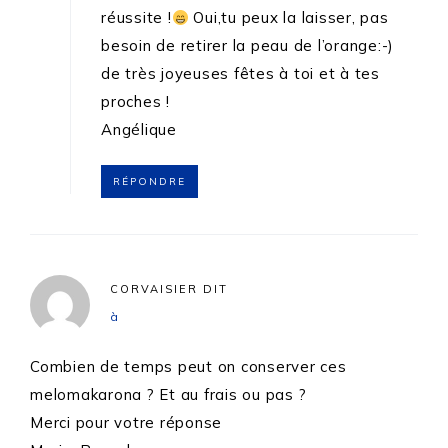
réussite !
Oui,tu peux la laisser, pas
besoin de retirer la peau de l’orange:-)
de très joyeuses fêtes à toi et à tes
proches !
Angélique
RÉPONDRE
CORVAISIER
DIT
à
Combien de temps peut on conserver ces
melomakarona ? Et au frais ou pas ?
Merci pour votre réponse