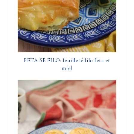
FETA SE FILO: feuilleté filo feta et
miel