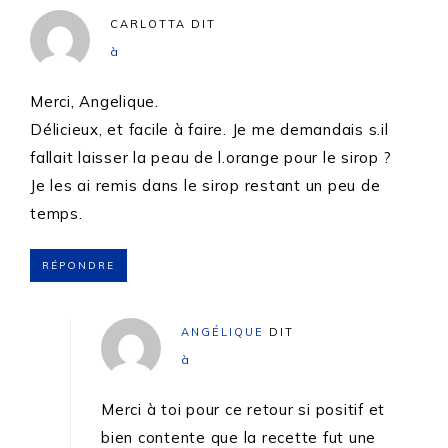
CARLOTTA
DIT
à
Merci, Angelique.
Délicieux, et facile à faire. Je me demandais s.il
fallait laisser la peau de l.orange pour le sirop ?
Je les ai remis dans le sirop restant un peu de
temps.
RÉPONDRE
ANGÉLIQUE
DIT
à
Merci à toi pour ce retour si positif et
bien contente que la recette fut une