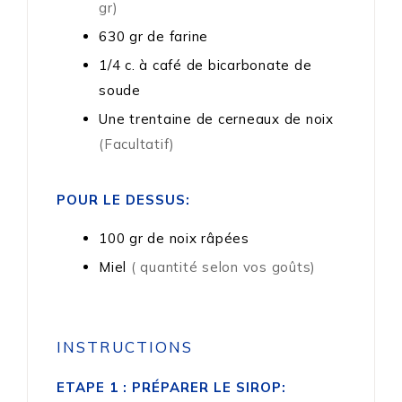
gr)
630
gr
de farine
1/4
c. à café
de bicarbonate de
soude
Une trentaine de cerneaux de noix
(Facultatif)
POUR LE DESSUS:
100
gr
de noix râpées
Miel
( quantité selon vos goûts)
INSTRUCTIONS
ETAPE 1 : PRÉPARER LE SIROP: