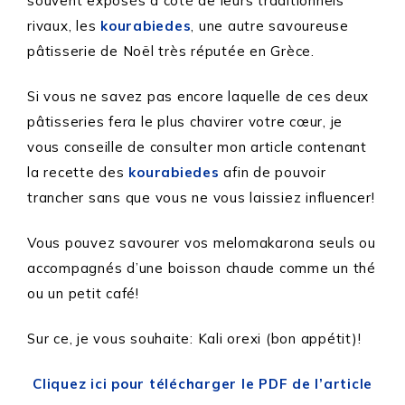
souvent exposés à côté de leurs traditionnels
rivaux, les
kourabiedes
, une autre savoureuse
pâtisserie de Noël très réputée en Grèce.
Si vous ne savez pas encore laquelle de ces deux
pâtisseries fera le plus chavirer votre cœur, je
vous conseille de consulter mon article contenant
la recette des
kourabiedes
afin de pouvoir
trancher sans que vous ne vous laissiez influencer!
Vous pouvez savourer vos melomakarona seuls ou
accompagnés d’une boisson chaude comme un thé
ou un petit café!
Sur ce, je vous souhaite: Kali orexi (bon appétit)!
Cliquez ici pour télécharger le PDF de l’article