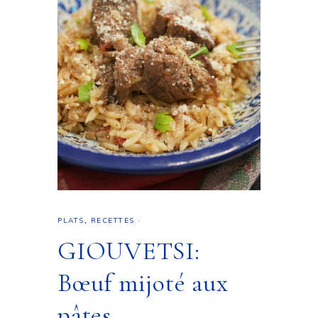
PLATS
,
RECETTES
·
GIOUVETSI:
Bœuf mijoté aux
pâtes