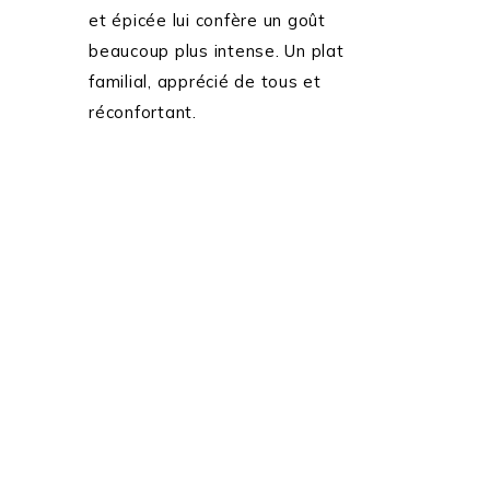
et épicée lui confère un goût
beaucoup plus intense. Un plat
familial, apprécié de tous et
réconfortant.
SUIVEZ-MOI SUR LES RÉSEAUX SOCIAUX: