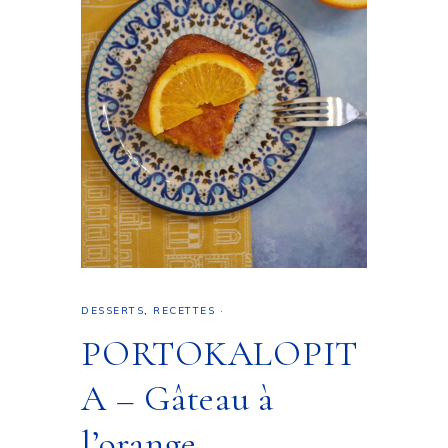
DESSERTS
,
RECETTES
·
PORTOKALOPIT
A – Gâteau à
l’orange