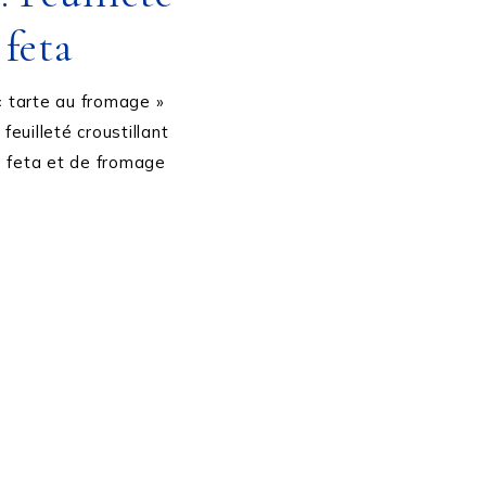
 feta
 « tarte au fromage »
 feuilleté croustillant
e feta et de fromage