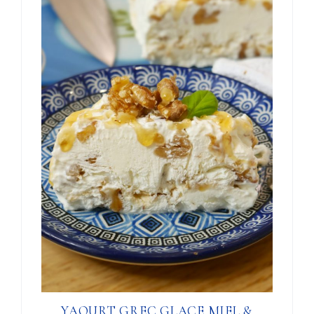
YAOURT GREC GLACE MIEL &