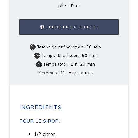
plus d'un!
EPINGLER LA RECETTE
Temps de préparation:
30
min
Temps de cuisson:
50
min
Temps total:
1
h
20
min
Personnes
Servings:
12
INGRÉDIENTS
POUR LE SIROP:
1/2
citron