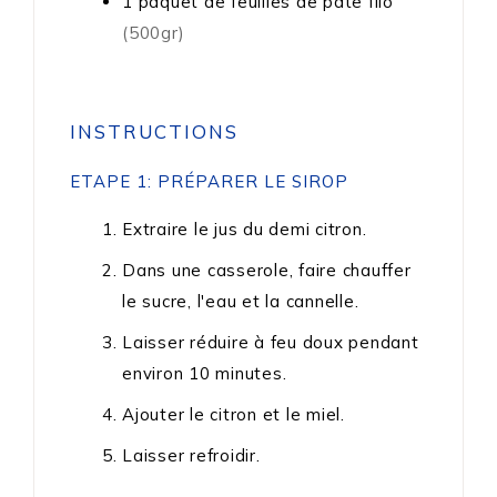
1
paquet
de feuilles de pâte filo
(500gr)
INSTRUCTIONS
ETAPE 1: PRÉPARER LE SIROP
Extraire le jus du demi citron.
Dans une casserole, faire chauffer
le sucre, l'eau et la cannelle.
Laisser réduire à feu doux pendant
environ 10 minutes.
Ajouter le citron et le miel.
Laisser refroidir.