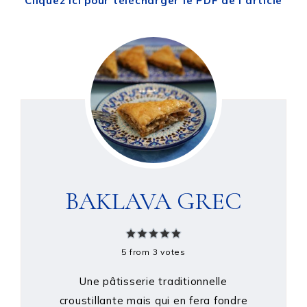
Cliquez ici pour télécharger le PDF de l’article
BAKLAVA GREC
5
from
3
votes
Une pâtisserie traditionnelle
croustillante mais qui en fera fondre