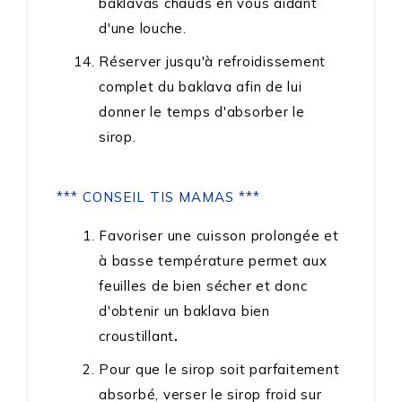
baklavas chauds en vous aidant
d'une louche.
Réserver jusqu'à refroidissement
complet du baklava afin de lui
donner le temps d'absorber le
sirop.
*** CONSEIL TIS MAMAS ***
Favoriser une cuisson prolongée et
à basse température permet aux
feuilles de bien sécher et donc
d'obtenir un baklava bien
croustillant
.
Pour que le sirop soit parfaitement
absorbé, verser le sirop froid sur