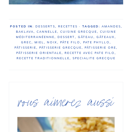
POSTED IN:
DESSERTS
,
RECETTES
· TAGGED:
AMANDES
,
BAKLAVA
,
CANNELLE
,
CUISINE GRECQUE
,
CUISINE
MÉDITERRANÉENNE
,
DESSERT
,
GÂTEAU
,
GÂTEAUX
,
GREC
,
MIEL
,
NOIX
,
PÂTE FILO
,
PATE PHYLLO
,
PÂTISSERIE
,
PÂTISSERIE GRECQUE
,
PÂTISSERIE ORE
,
PÂTISSERIE ORIENTALE
,
RECETTE AVEC PATE FILO
,
RECETTE TRADITIONNELLE
,
SPECIALITE GRECQUE
vous aimerez aussi