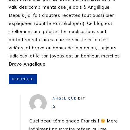
valu des compliments que je dois à Angélique.
Depuis j’ai fait d’autres recettes tout aussi bien
expliquées (dont le Portokalopita). Ce blog est
réellement une pépite : les explications sont
parfaitement claires, que ce soit l’écrit ou les
vidéos, et bravo au bonus de la maman, toujours
judicieux, et le ton joyeux est un bonheur. merci et
Bravo Angélique
RÉPONDRE
ANGÉLIQUE
DIT
à
Quel beau témoignage Francis !
Merci
infiniment pour votre retour, qui me