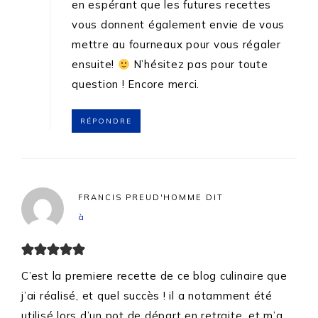
en espérant que les futures recettes
vous donnent également envie de vous
mettre au fourneaux pour vous régaler
ensuite!
N’hésitez pas pour toute
question ! Encore merci.
RÉPONDRE
FRANCIS PREUD'HOMME
DIT
à
C’est la premiere recette de ce blog culinaire que
j’ai réalisé, et quel succès ! il a notamment été
utilisé lors d’un pot de départ en retraite, et m’a