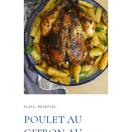
PLATS
,
RECETTES
·
POULET AU