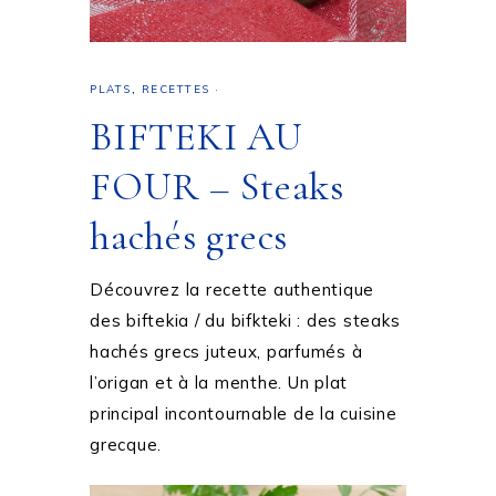
PLATS
,
RECETTES
·
BIFTEKI AU
FOUR – Steaks
hachés grecs
Découvrez la recette authentique
des biftekia / du bifkteki : des steaks
hachés grecs juteux, parfumés à
l’origan et à la menthe. Un plat
principal incontournable de la cuisine
grecque.