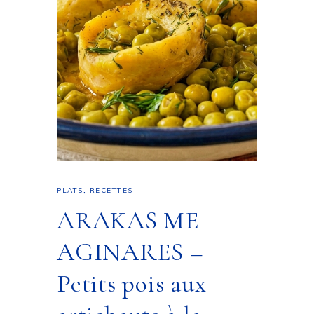
PLATS
,
RECETTES
·
ARAKAS ME
AGINARES –
Petits pois aux