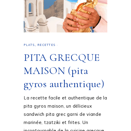
PLATS
,
RECETTES
·
PITA GRECQUE
MAISON (pita
gyros authentique)
La recette facile et authentique de la
pita gyros maison, un délicieux
sandwich pita grec garni de viande
marinée, tzatziki et frites. Un
incontournable de la cuisine grecque