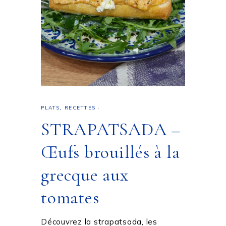
PLATS
,
RECETTES
·
STRAPATSADA –
Œufs brouillés à la
grecque aux
tomates
Découvrez la strapatsada, les