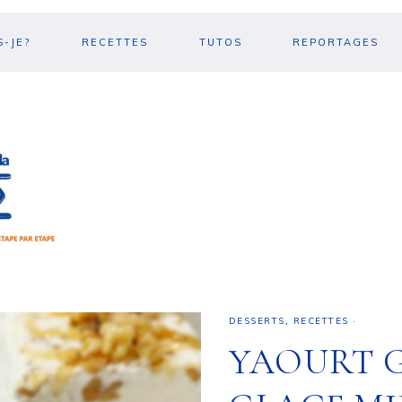
S-JE?
RECETTES
TUTOS
REPORTAGES
DESSERTS
,
RECETTES
·
YAOURT 