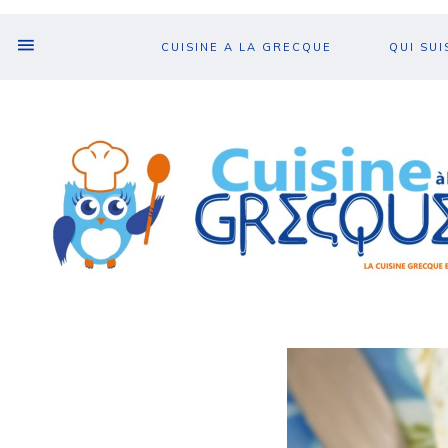
CUISINE A LA GRECQUE
QUI SUI