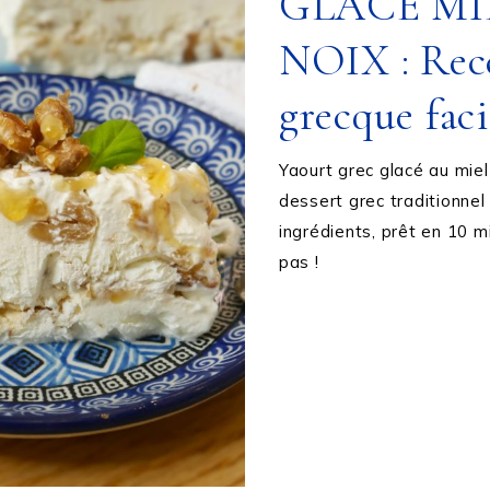
GLACE MI
NOIX : Rec
grecque faci
Yaourt grec glacé au miel 
dessert grec traditionnel 
ingrédients, prêt en 10 m
pas !