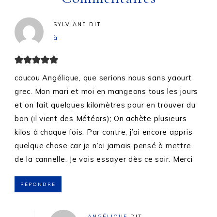
SYLVIANE
DIT
à
coucou Angélique, que serions nous sans yaourt
grec. Mon mari et moi en mangeons tous les jours
et on fait quelques kilomètres pour en trouver du
bon (il vient des Météors); On achète plusieurs
kilos à chaque fois. Par contre, j’ai encore appris
quelque chose car je n’ai jamais pensé à mettre
de la cannelle. Je vais essayer dès ce soir. Merci
RÉPONDRE
ANGÉLIQUE
DIT