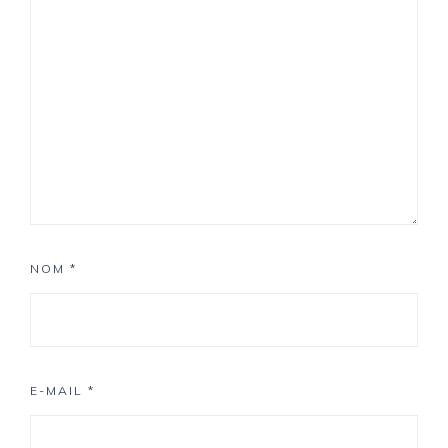
NOM
*
E-MAIL
*