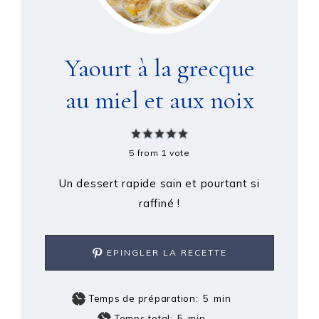
Yaourt à la grecque
au miel et aux noix
5
from 1 vote
Un dessert rapide sain et pourtant si
raffiné !
EPINGLER LA RECETTE
Temps de préparation:
5
min
Temps total:
5
min