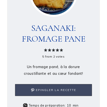
SAGANAKI:
FROMAGE PANE
5
from
2
votes
Un fromage pané, à la dorure
croustillante et au cœur fondant!
EPINGLER LA RECETTE
Temps de préparation:
10
min