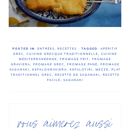
POSTED IN:
ENTRÉES
,
RECETTES
· TAGGED:
APÉRITIF
GREC
,
CUISINE GRECQUE TRADITIONNELLE
,
CUISINE
MÉDITERRANÉENNE
,
FROMAGE FRIT
,
FROMAGE
GRAVIERA
,
FROMAGE GREC
,
FROMAGE PANÉ
,
FROMAGE
SAGANAKI
,
KEFALOGRAVIERA
,
KEFALOTIRI
,
MEZZE
,
PLAT
TRADITIONNEL GREC
,
RECETTE DE SAGANAKI
,
RECETTE
FACILE
,
SAGANAKI
vous aimerez aussi