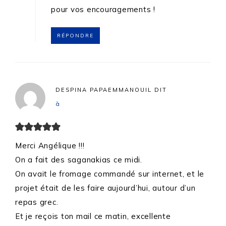
pour vos encouragements !
RÉPONDRE
DESPINA PAPAEMMANOUIL
DIT
à
Merci Angélique !!!
On a fait des saganakias ce midi.
On avait le fromage commandé sur internet, et le
projet était de les faire aujourd’hui, autour d’un
repas grec.
Et je reçois ton mail ce matin, excellente