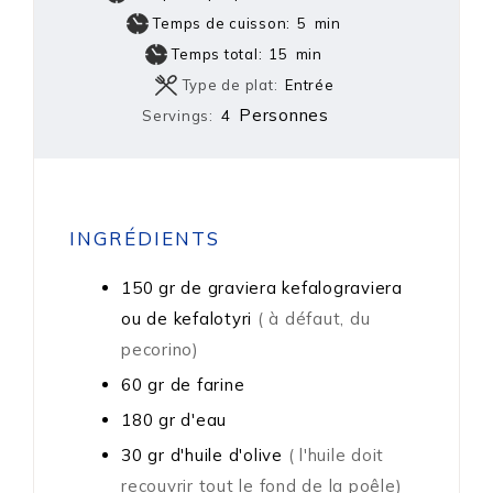
Temps de cuisson:
5
min
Temps total:
15
min
Type de plat:
Entrée
Personnes
Servings:
4
INGRÉDIENTS
150
gr
de graviera kefalograviera
ou de kefalotyri
( à défaut, du
pecorino)
60
gr
de farine
180
gr
d'eau
30
gr
d'huile d'olive
( l'huile doit
recouvrir tout le fond de la poêle)