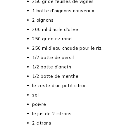
250
gr
de feuilles de vignes
1
botte
d'oignons nouveaux
2
oignons
200
ml
d’huile d’olive
250
gr
de riz rond
250
ml
d'eau chaude pour le riz
1/2
botte
de persil
1/2
botte
d'aneth
1/2
botte
de menthe
le zeste d’un petit citron
sel
poivre
le jus de 2 citrons
2
citrons