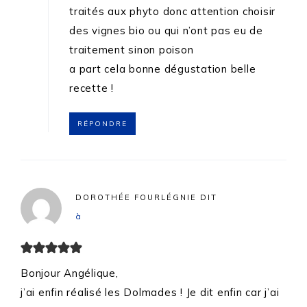
traités aux phyto donc attention choisir
des vignes bio ou qui n’ont pas eu de
traitement sinon poison
a part cela bonne dégustation belle
recette !
RÉPONDRE
DOROTHÉE FOURLÉGNIE
DIT
à
Bonjour Angélique,
j’ai enfin réalisé les Dolmades ! Je dit enfin car j’ai