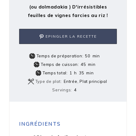
(ou dolmadakia ) D'irrésistibles
feuilles de vignes farcies au riz !
EPINGLER LA RECETTE
Temps de préparation:
50
min
Temps de cuisson:
45
min
Temps total:
1
h
35
min
Type de plat:
Entrée, Plat principal
Servings:
4
INGRÉDIENTS