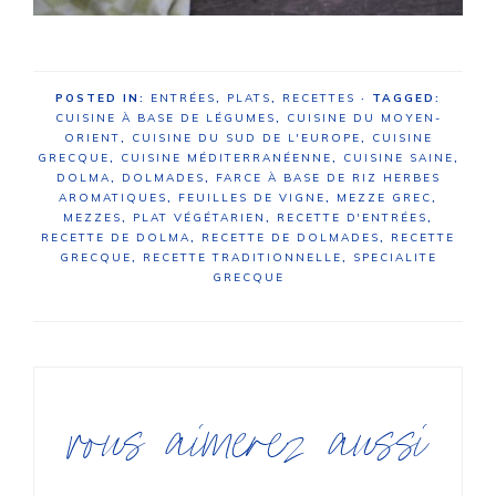
POSTED IN:
ENTRÉES
,
PLATS
,
RECETTES
· TAGGED:
CUISINE À BASE DE LÉGUMES
,
CUISINE DU MOYEN-
ORIENT
,
CUISINE DU SUD DE L'EUROPE
,
CUISINE
GRECQUE
,
CUISINE MÉDITERRANÉENNE
,
CUISINE SAINE
,
DOLMA
,
DOLMADES
,
FARCE À BASE DE RIZ HERBES
AROMATIQUES
,
FEUILLES DE VIGNE
,
MEZZE GREC
,
MEZZES
,
PLAT VÉGÉTARIEN
,
RECETTE D'ENTRÉES
,
RECETTE DE DOLMA
,
RECETTE DE DOLMADES
,
RECETTE
GRECQUE
,
RECETTE TRADITIONNELLE
,
SPECIALITE
GRECQUE
vous aimerez aussi